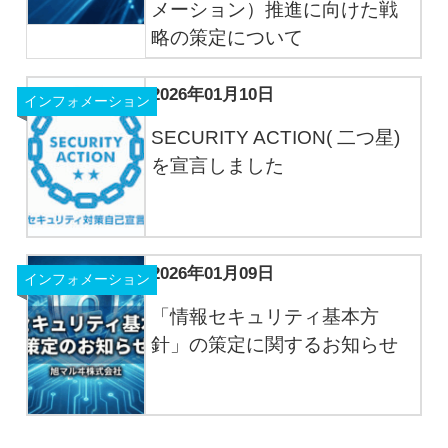
メーション）推進に向けた戦
略の策定について
2026年01月10日
インフォメーション
SECURITY ACTION( 二つ星)
を宣言しました
2026年01月09日
インフォメーション
「情報セキュリティ基本方
針」の策定に関するお知らせ