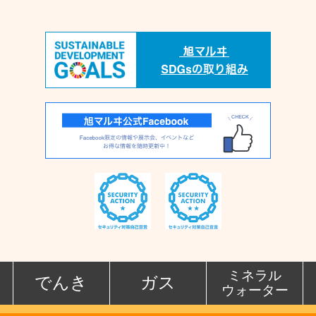
ミネラル
でんき
ガス
ウォーター